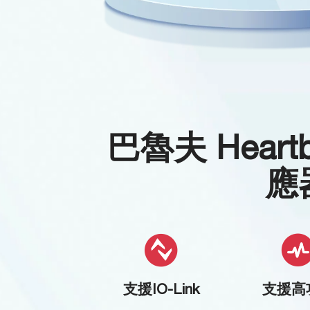
巴魯夫 Heartb
應
支援IO-Link
支援高