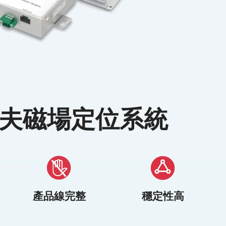
夫磁場定位系統
產品線完整
穩定性高