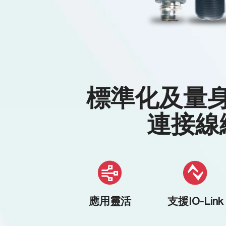
標準化及量
連接線
應用靈活
支援IO-Link