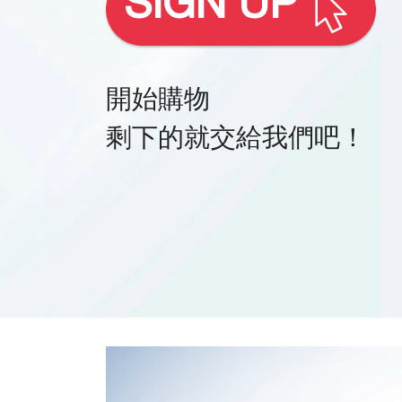
SIGN UP
開始購物
剩下的就交給我們吧！