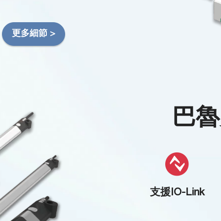
更多細節 >
巴魯
支援IO-Link