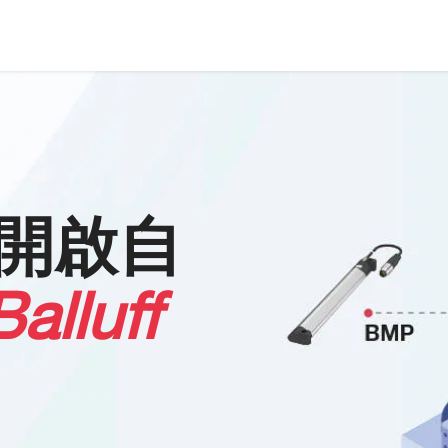
開啟自
alluff